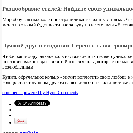
Разнообразие стилей: Найдите свою уникально
Мир обручальных колец не ограничивается одним стилем. От к
металл, который будет вести вас за руку по всему пути - блес
Лучший друг в создании: Персональная гравир
Чтобы ваше обручальное кольцо стало действительно уникальны
послания, важные даты или тайные символы, которые только вы
возлюбленным.
Купить обручальное кольцо - значит воплотить свою любовь в 
кольцо станет лучшим другом вашей долгой и счастливой жизни 
comments powered by HyperComments