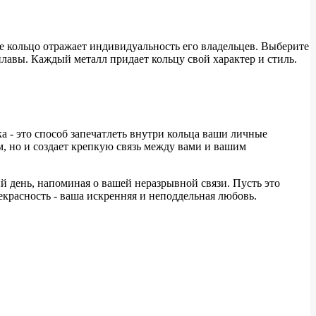
е кольцо отражает индивидуальность его владельцев. Выберите
плавы. Каждый металл придает кольцу свой характер и стиль.
 - это способ запечатлеть внутри кольца ваши личные
, но и создает крепкую связь между вами и вашим
й день, напоминая о вашей неразрывной связи. Пусть это
екрасность - ваша искренняя и неподдельная любовь.