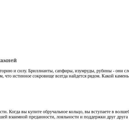
камней
орию и силу. Бриллианты, сапфиры, изумруды, рубины - они сл
ом, что истинное сокровище всегда найдется рядом. Какой камен
ости. Когда вы купите обручальное кольцо, вы вступаете в волш
ей взаимной преданности, лояльности и поддержки друг друга в 