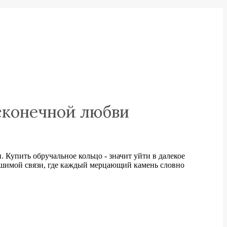
есконечной любви
 Купить обручальное кольцо - значит уйти в далекое
рушимой связи, где каждый мерцающий камень словно