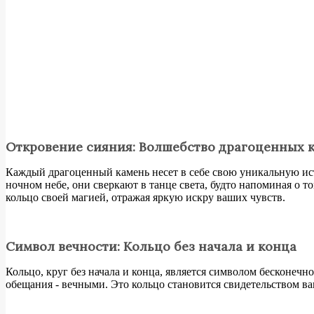
Откровение сияния: Волшебство драгоценных 
Каждый драгоценный камень несет в себе свою уникальную ист
ночном небе, они сверкают в танце света, будто напоминая о т
кольцо своей магией, отражая яркую искру ваших чувств.
Символ вечности: Кольцо без начала и конца
Кольцо, круг без начала и конца, является символом бесконечн
обещания - вечными. Это кольцо становится свидетельством ваш