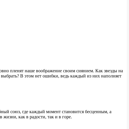
овно пленят наше воображение своим сиянием. Как звезды на
ь выбрать? В этом нет ошибки, ведь каждый из них наполняет
ебный союз, где каждый момент становится бесценным, а
жизни, как в радости, так и в горе.