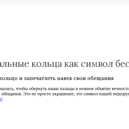
альные кольца как символ б
кольцо и запечатлеть навек свои обещания
шлись, чтобы обернуть наши пальцы в нежное объятие вечности.
и обещания. Это не просто украшение, это символ нашей нераз
e/